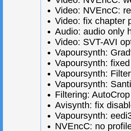
Video: NVEncC: r
Video: fix chapter 
Audio: audio only 
Video: SVT-AVI op
Vapoursynth: Gra
Vapoursynth: fixed
Vapoursynth: Filt
Vapoursynth: Santi
Filtering: AutoCro
Avisynth: fix disab
Vapoursynth: eedi
NVEncC: no profile