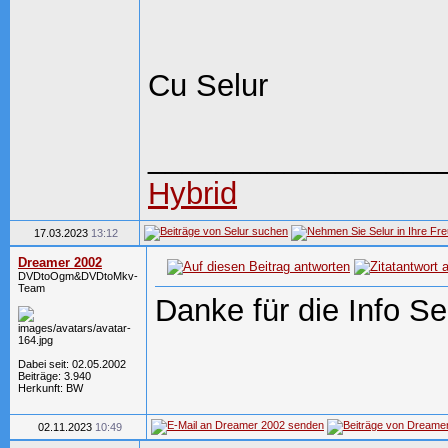
Cu Selur
_________________
Hybrid
17.03.2023
13:12
Dreamer 2002
DVDtoOgm&DVDtoMkv-
Team
Danke für die Info Se
Dabei seit: 02.05.2002
Beiträge: 3.940
Herkunft: BW
02.11.2023
10:49