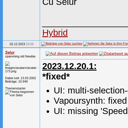
Cu Selur
_________________
Hybrid
02.12.2023
23:55
Selur
spamming old Newbie
2023.12.20.1:
*fixed*
Dabei seit: 13.03.2002
Beiträge: 10.949
UI: multi-selectio
Themenstarter
Vapoursynth: fixed
UI: missing 'Spee