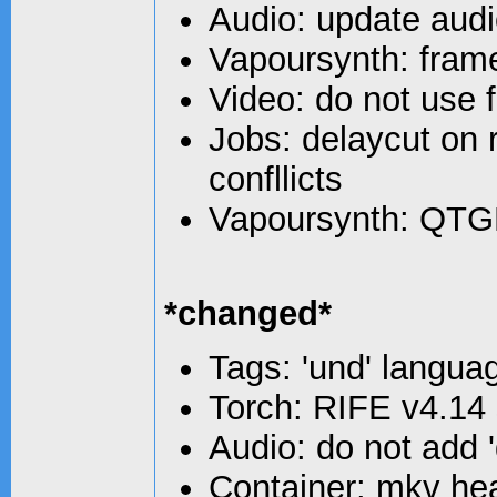
Audio: update aud
Vapoursynth: fram
Video: do not use 
Jobs: delaycut on
confllicts
Vapoursynth: QTG
*changed*
Tags: 'und' langua
Torch: RIFE v4.14
Audio: do not add
Container: mkv he