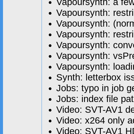
Vapoursynth: a fe
Vapoursynth: restr
Vapoursynth: (nor
Vapoursynth: restr
Vapoursynth: conv
Vapoursynth: vsPre
Vapoursynth: loadi
Synth: letterbox i
Jobs: typo in job g
Jobs: index file pat
Video: SVT-AV1 de
Video: x264 only 
Video: SVT-AV1 H