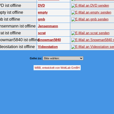
DVD
empty
gmb
Jensenmann
scrat
Snowman5840
Videostation
Gehe zu:
WBB, entwickelt von WoltLab GmBH