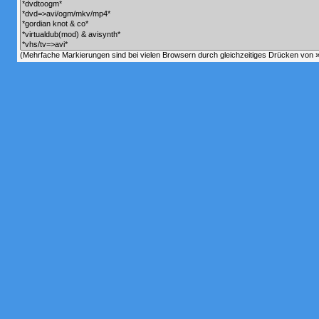
(Mehrfache Markierungen sind bei vielen Browsern durch gleichzeitiges Drücken von »C