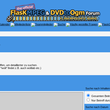
.
en, um detaillierter zu suchen.
wolt* findet z.B. auch woltlab etc.)
Suche nach Inhalten
Gesamten Beitr
Nur Betreff du
Suche nach Datum