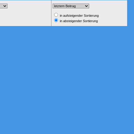
in aufsteigender Sortierung
in absteigender Sortierung