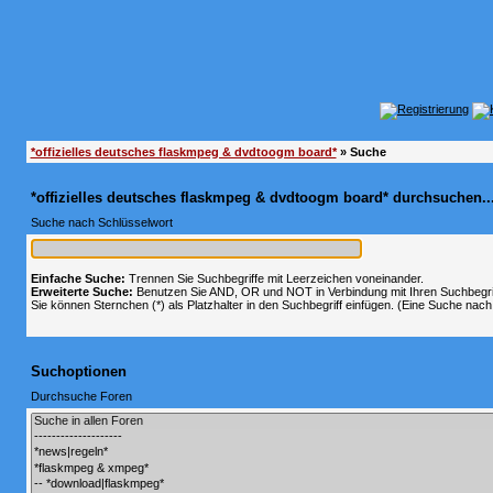
*offizielles deutsches flaskmpeg & dvdtoogm board*
» Suche
*offizielles deutsches flaskmpeg & dvdtoogm board* durchsuchen..
Suche nach Schlüsselwort
Einfache Suche:
Trennen Sie Suchbegriffe mit Leerzeichen voneinander.
Erweiterte Suche:
Benutzen Sie AND, OR und NOT in Verbindung mit Ihren Suchbegriff
Sie können Sternchen (*) als Platzhalter in den Suchbegriff einfügen. (Eine Suche nach *
Suchoptionen
Durchsuche Foren