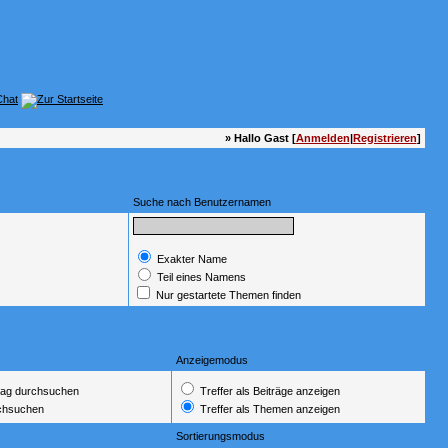
» Hallo Gast [
Anmelden
|
Registrieren
]
Suche nach Benutzernamen
Exakter Name
Teil eines Namens
Nur gestartete Themen finden
Anzeigemodus
ag durchsuchen
Treffer als Beiträge anzeigen
rchsuchen
Treffer als Themen anzeigen
Sortierungsmodus