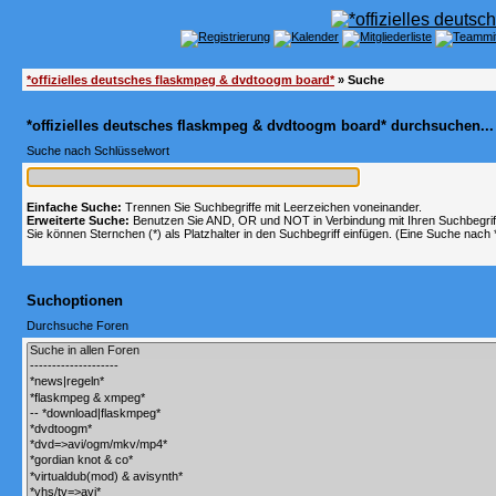
*offizielles deutsches flaskmpeg & dvdtoogm board*
» Suche
*offizielles deutsches flaskmpeg & dvdtoogm board* durchsuchen...
Suche nach Schlüsselwort
Einfache Suche:
Trennen Sie Suchbegriffe mit Leerzeichen voneinander.
Erweiterte Suche:
Benutzen Sie AND, OR und NOT in Verbindung mit Ihren Suchbegriffe
Sie können Sternchen (*) als Platzhalter in den Suchbegriff einfügen. (Eine Suche nach *w
Suchoptionen
Durchsuche Foren