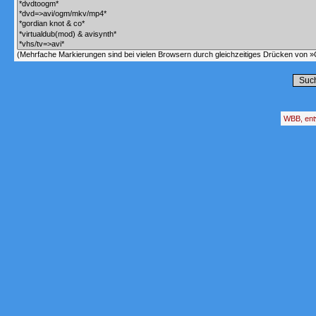
(Mehrfache Markierungen sind bei vielen Browsern durch gleichzeitiges Drücken von »C
WBB, ent