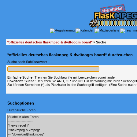
*offizielles deutsches flaskmpeg & dvdtoogm board*
» Suche
*offizielles deutsches flaskmpeg & dvdtoogm board* durchsuchen...
Suche nach Schlüsselwort
Einfache Suche:
Trennen Sie Suchbegriffe mit Leerzeichen voneinander.
Erweiterte Suche:
Benutzen Sie AND, OR und NOT in Verbindung mit Ihren Suchbegriffe
Sie können Sternchen (*) als Platzhalter in den Suchbegriff einfügen. (Eine Suche nach *w
Suchoptionen
Durchsuche Foren