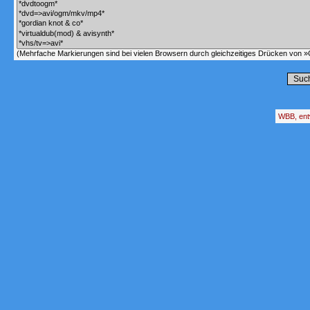
(Mehrfache Markierungen sind bei vielen Browsern durch gleichzeitiges Drücken von »C
WBB, ent