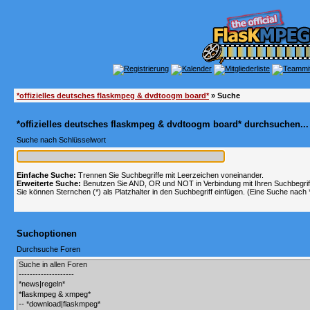
*offizielles deutsches flaskmpeg & dvdtoogm board*
» Suche
*offizielles deutsches flaskmpeg & dvdtoogm board* durchsuchen...
Suche nach Schlüsselwort
Einfache Suche:
Trennen Sie Suchbegriffe mit Leerzeichen voneinander.
Erweiterte Suche:
Benutzen Sie AND, OR und NOT in Verbindung mit Ihren Suchbegriffe
Sie können Sternchen (*) als Platzhalter in den Suchbegriff einfügen. (Eine Suche nach *w
Suchoptionen
Durchsuche Foren