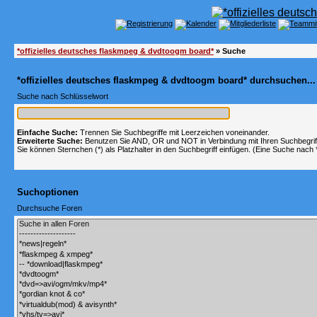
*offizielles deutsches flaskmpeg & dvdtoogm board*
» Suche
*offizielles deutsches flaskmpeg & dvdtoogm board* durchsuchen...
Suche nach Schlüsselwort
Einfache Suche:
Trennen Sie Suchbegriffe mit Leerzeichen voneinander.
Erweiterte Suche:
Benutzen Sie AND, OR und NOT in Verbindung mit Ihren Suchbegriffe
Sie können Sternchen (*) als Platzhalter in den Suchbegriff einfügen. (Eine Suche nach *w
Suchoptionen
Durchsuche Foren