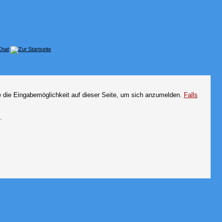
e die Eingabemöglichkeit auf dieser Seite, um sich anzumelden.
Falls
.