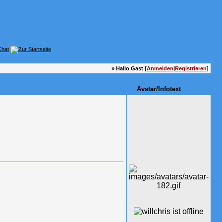
» Hallo Gast [
Anmelden
|
Registrieren
]
Avatar/Infotext