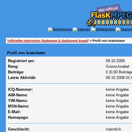
*offizielles deutsches flaskmpeg & dvdtoogm board*
» Profil von kraterkater
Profil von kraterkater
Registriert am:
09.10.2008
Rang:
Grünschnabel
Beiträge:
0 (0,00 Beiträg
Letzte Aktivität:
09.10.2008
01:
ICQ-Nummer:
keine Angabe
AIM-Name:
keine Angabe
YIM-Name:
keine Angabe
MSN-Name:
keine Angabe
E-Mail:
keine Angabe
Homepage:
keine Angabe
Geschlecht:
männlich