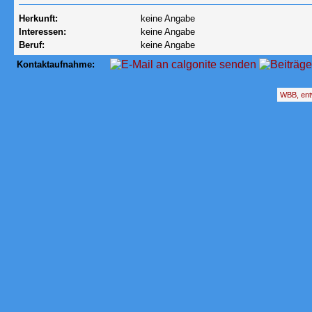
Herkunft:
keine Angabe
Interessen:
keine Angabe
Beruf:
keine Angabe
Kontaktaufnahme:
WBB, ent