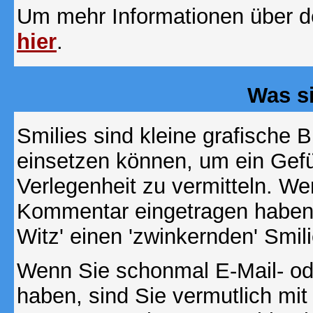
Um mehr Informationen über d
hier
.
Was s
Smilies sind kleine grafische Bi
einsetzen können, um ein Gefüh
Verlegenheit zu vermitteln. We
Kommentar eingetragen haben, 
Witz' einen 'zwinkernden' Smil
Wenn Sie schonmal E-Mail- od
haben, sind Sie vermutlich mi