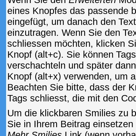
eines Knopfes das passende b
eingefügt, um danach den Text
einzutragen. Wenn Sie den Te
schliessen möchten, klicken S
Knopf (alt+c). Sie können Tag
verschachteln und später dan
Knopf (alt+x) verwenden, um al
Beachten Sie bitte, dass der Kn
Tags schliesst, die mit den Co
Um die klickbaren Smilies zu b
Sie in Ihrem Beitrag einsetzen
Mehr Smilies
Link (wenn vorhan