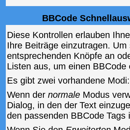
BBCode Schnellausw
Diese Kontrollen erlauben Ihn
Ihre Beiträge einzutragen. Um 
entsprechenden Knöpfe an oder
Listen aus, um einen BBCode 
Es gibt zwei vorhandene Modi
Wenn der
normale
Modus verwe
Dialog, in den der Text einzuge
den passenden BBCode Tags in 
Wenn Sie den
Erweiterten
Modu