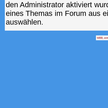
den Administrator aktiviert wu
eines Themas im Forum aus ei
auswählen.
WBB, ent