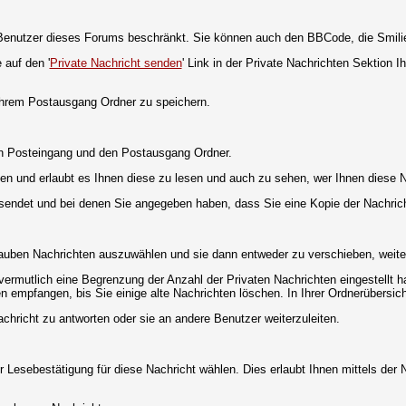
ie Benutzer dieses Forums beschränkt. Sie können auch den BBCode, die Smili
 auf den '
Private Nachricht senden
' Link in der Private Nachrichten Sektion 
 Ihrem Postausgang Ordner zu speichern.
en Posteingang und den Postausgang Ordner.
en und erlaubt es Ihnen diese zu lesen und auch zu sehen, wer Ihnen diese N
gesendet und bei denen Sie angegeben haben, dass Sie eine Kopie der Nachric
lauben Nachrichten auszuwählen und sie dann entweder zu verschieben, weiter
vermutlich eine Begrenzung der Anzahl der Privaten Nachrichten eingestellt h
empfangen, bis Sie einige alte Nachrichten löschen. In Ihrer Ordnerübersicht 
chricht zu antworten oder sie an andere Benutzer weiterzuleiten.
 Lesebestätigung für diese Nachricht wählen. Dies erlaubt Ihnen mittels de