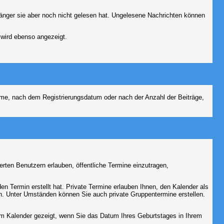
fänger sie aber noch nicht gelesen hat. Ungelesene Nachrichten können
 wird ebenso angezeigt.
name, nach dem Registrierungsdatum oder nach der Anzahl der Beiträge,
ierten Benutzern erlauben, öffentliche Termine einzutragen,
en Termin erstellt hat. Private Termine erlauben Ihnen, den Kalender als
n. Unter Umständen können Sie auch private Gruppentermine erstellen.
dem Kalender gezeigt, wenn Sie das Datum Ihres Geburtstages in Ihrem