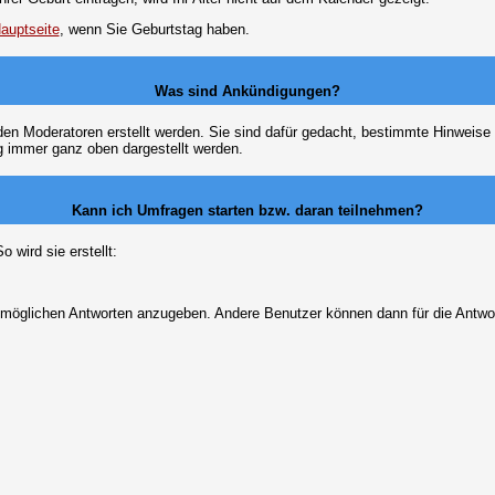
auptseite
, wenn Sie Geburtstag haben.
Was sind Ankündigungen?
den Moderatoren erstellt werden. Sie sind dafür gedacht, bestimmte Hinweise
g immer ganz oben dargestellt werden.
Kann ich Umfragen starten bzw. daran teilnehmen?
wird sie erstellt:
on möglichen Antworten anzugeben. Andere Benutzer können dann für die Antw