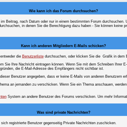
Wie kann ich das Forum durchsuchen?
 im Beitrag, nach Datum oder nur in einem bestimmten Forum durchsuchen. U
durchsuchen, in denen Sie die Berechtigung dazu haben - Sie können keine pri
Kann ich anderen Mitgliedern E-Mails schicken?
 entweder die
Benutzerliste
durchsuchen, oder klicken Sie die
Grafik in dem 
dem Sie Ihre Nachricht eintragen können. Wenn Sie mit dem Schreiben Ihrer E-M
gründen, die E-Mail-Adresse des Empfängers nicht sichtbar ist.
at dieser Benutzer angegeben, dass er keine E-Mails von anderen Benutzern er
m Thema an jemanden zu verschicken. Wenn Sie ein Thema anschauen, werden S
hten
System an andere Benutzer des Forums verschicken. Um mehr Information
Was sind private Nachrichten?
 sich registrierte Benutzer gegenseitig Private Nachrichten zuschicken.