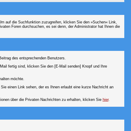
m auf die Suchfunktion zuzugreifen, klicken Sie den »Suchen« Link,
vaten Foren durchsuchen, es sei denn, der Administrator hat Ihnen die
Beitrag des entsprechenden Benutzers.
ail fertig sind, klicken Sie den [E-Mail senden] Knopf und Ihre
halten möchte.
ie einen Link sehen, der es Ihnen erlaubt eine kurze Nachricht an
en über die Privaten Nachrichten zu erhalten, klicken Sie
hier
.