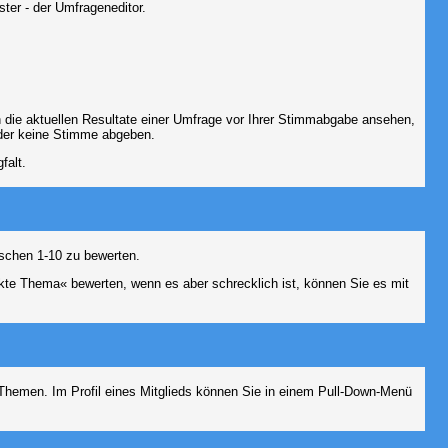
ter - der Umfrageneditor.
 die aktuellen Resultate einer Umfrage vor Ihrer Stimmabgabe ansehen,
oder keine Stimme abgeben.
falt.
schen 1-10 zu bewerten.
nkte Thema« bewerten, wenn es aber schrecklich ist, können Sie es mit
n Themen. Im Profil eines Mitglieds können Sie in einem Pull-Down-Menü