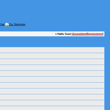
» Hallo Gast [
Anmelden
|
Registrieren
]