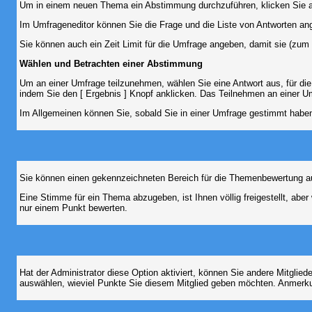
Um in einem neuen Thema ein Abstimmung durchzuführen, klicken Sie auf
Im Umfrageneditor können Sie die Frage und die Liste von Antworten an
Sie können auch ein Zeit Limit für die Umfrage angeben, damit sie (zum B
Wählen und Betrachten einer Abstimmung
Um an einer Umfrage teilzunehmen, wählen Sie eine Antwort aus, für di
indem Sie den [ Ergebnis ] Knopf anklicken. Das Teilnehmen an einer Um
Im Allgemeinen können Sie, sobald Sie in einer Umfrage gestimmt haben,
Sie können einen gekennzeichneten Bereich für die Themenbewertung au
Eine Stimme für ein Thema abzugeben, ist Ihnen völlig freigestellt, ab
nur einem Punkt bewerten.
Hat der Administrator diese Option aktiviert, können Sie andere Mitgli
auswählen, wieviel Punkte Sie diesem Mitglied geben möchten. Anmerkun