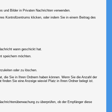
es und Bilder in Privaten Nachrichten verwenden.
Ihres Kontrollzentrums klicken, oder indem Sie in einem Beitrag des
achricht wann geschickt hat.
ht speichern möchten.
zuleiten oder zu löschen.
at, die Sie in Ihren Ordnern haben können. Wenn Sie die Anzahl der
finden Sie eine Anzeige wieviel Platz in Ihren Ordner belegt ist.
r Nachrichtenüberwachung zu überprüfen, ob der Empfänger diese