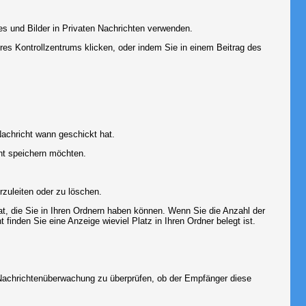
es und Bilder in Privaten Nachrichten verwenden.
Ihres Kontrollzentrums klicken, oder indem Sie in einem Beitrag des
achricht wann geschickt hat.
ht speichern möchten.
zuleiten oder zu löschen.
at, die Sie in Ihren Ordnern haben können. Wenn Sie die Anzahl der
finden Sie eine Anzeige wieviel Platz in Ihren Ordner belegt ist.
r Nachrichtenüberwachung zu überprüfen, ob der Empfänger diese