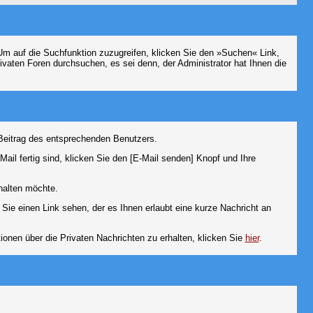
m auf die Suchfunktion zuzugreifen, klicken Sie den »Suchen« Link,
vaten Foren durchsuchen, es sei denn, der Administrator hat Ihnen die
Beitrag des entsprechenden Benutzers.
ail fertig sind, klicken Sie den [E-Mail senden] Knopf und Ihre
halten möchte.
ie einen Link sehen, der es Ihnen erlaubt eine kurze Nachricht an
en über die Privaten Nachrichten zu erhalten, klicken Sie
hier
.