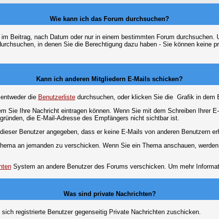
Wie kann ich das Forum durchsuchen?
 im Beitrag, nach Datum oder nur in einem bestimmten Forum durchsuchen. U
durchsuchen, in denen Sie die Berechtigung dazu haben - Sie können keine pri
Kann ich anderen Mitgliedern E-Mails schicken?
 entweder die
Benutzerliste
durchsuchen, oder klicken Sie die
Grafik in dem 
dem Sie Ihre Nachricht eintragen können. Wenn Sie mit dem Schreiben Ihrer E-M
gründen, die E-Mail-Adresse des Empfängers nicht sichtbar ist.
at dieser Benutzer angegeben, dass er keine E-Mails von anderen Benutzern er
m Thema an jemanden zu verschicken. Wenn Sie ein Thema anschauen, werden S
hten
System an andere Benutzer des Forums verschicken. Um mehr Information
Was sind private Nachrichten?
 sich registrierte Benutzer gegenseitig Private Nachrichten zuschicken.