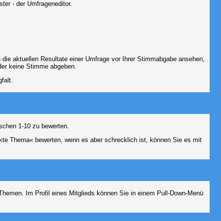
ter - der Umfrageneditor.
 die aktuellen Resultate einer Umfrage vor Ihrer Stimmabgabe ansehen,
oder keine Stimme abgeben.
falt.
schen 1-10 zu bewerten.
nkte Thema« bewerten, wenn es aber schrecklich ist, können Sie es mit
n Themen. Im Profil eines Mitglieds können Sie in einem Pull-Down-Menü