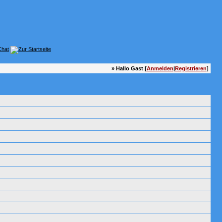
» Hallo Gast [
Anmelden
|
Registrieren
]