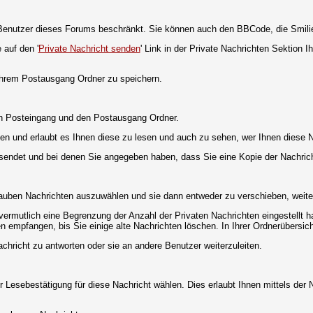
ie Benutzer dieses Forums beschränkt. Sie können auch den BBCode, die Smili
 auf den '
Private Nachricht senden
' Link in der Private Nachrichten Sektion 
 Ihrem Postausgang Ordner zu speichern.
en Posteingang und den Postausgang Ordner.
en und erlaubt es Ihnen diese zu lesen und auch zu sehen, wer Ihnen diese N
gesendet und bei denen Sie angegeben haben, dass Sie eine Kopie der Nachric
lauben Nachrichten auszuwählen und sie dann entweder zu verschieben, weiter
vermutlich eine Begrenzung der Anzahl der Privaten Nachrichten eingestellt h
empfangen, bis Sie einige alte Nachrichten löschen. In Ihrer Ordnerübersicht 
chricht zu antworten oder sie an andere Benutzer weiterzuleiten.
 Lesebestätigung für diese Nachricht wählen. Dies erlaubt Ihnen mittels de