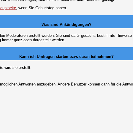
auptseite
, wenn Sie Geburtstag haben.
Was sind Ankündigungen?
den Moderatoren erstellt werden. Sie sind dafür gedacht, bestimmte Hinweise
g immer ganz oben dargestellt werden.
Kann ich Umfragen starten bzw. daran teilnehmen?
wird sie erstellt:
on möglichen Antworten anzugeben. Andere Benutzer können dann für die Antw