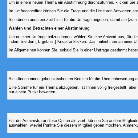
Um in einem neuen Thema ein Abstimmung durchzuführen, klicken Sie auf
Im Umfrageneditor können Sie die Frage und die Liste von Antworten an
Sie können auch ein Zeit Limit für die Umfrage angeben, damit sie (zum B
Wählen und Betrachten einer Abstimmung
Um an einer Umfrage teilzunehmen, wählen Sie eine Antwort aus, für di
indem Sie den [ Ergebnis ] Knopf anklicken. Das Teilnehmen an einer Um
Im Allgemeinen können Sie, sobald Sie in einer Umfrage gestimmt haben,
Sie können einen gekennzeichneten Bereich für die Themenbewertung au
Eine Stimme für ein Thema abzugeben, ist Ihnen völlig freigestellt, ab
nur einem Punkt bewerten.
Hat der Administrator diese Option aktiviert, können Sie andere Mitgli
auswählen, wieviel Punkte Sie diesem Mitglied geben möchten. Anmerkun