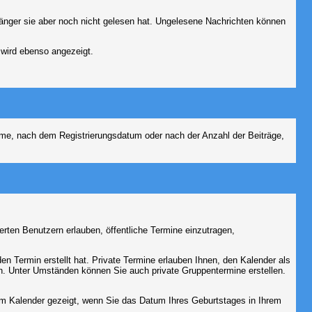
fänger sie aber noch nicht gelesen hat. Ungelesene Nachrichten können
 wird ebenso angezeigt.
name, nach dem Registrierungsdatum oder nach der Anzahl der Beiträge,
ierten Benutzern erlauben, öffentliche Termine einzutragen,
en Termin erstellt hat. Private Termine erlauben Ihnen, den Kalender als
n. Unter Umständen können Sie auch private Gruppentermine erstellen.
dem Kalender gezeigt, wenn Sie das Datum Ihres Geburtstages in Ihrem