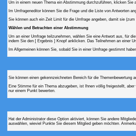
Um in einem neuen Thema ein Abstimmung durchzuführen, klicken Sie auf
Im Umfrageneditor können Sie die Frage und die Liste von Antworten an
Sie können auch ein Zeit Limit für die Umfrage angeben, damit sie (zum B
Wählen und Betrachten einer Abstimmung
Um an einer Umfrage teilzunehmen, wählen Sie eine Antwort aus, für di
indem Sie den [ Ergebnis ] Knopf anklicken. Das Teilnehmen an einer Um
Im Allgemeinen können Sie, sobald Sie in einer Umfrage gestimmt haben,
Sie können einen gekennzeichneten Bereich für die Themenbewertung au
Eine Stimme für ein Thema abzugeben, ist Ihnen völlig freigestellt, ab
nur einem Punkt bewerten.
Hat der Administrator diese Option aktiviert, können Sie andere Mitgli
auswählen, wieviel Punkte Sie diesem Mitglied geben möchten. Anmerkun