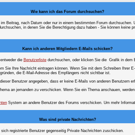
Wie kann ich das Forum durchsuchen?
 im Beitrag, nach Datum oder nur in einem bestimmten Forum durchsuchen. U
durchsuchen, in denen Sie die Berechtigung dazu haben - Sie können keine pri
Kann ich anderen Mitgliedern E-Mails schicken?
 entweder die
Benutzerliste
durchsuchen, oder klicken Sie die
Grafik in dem 
dem Sie Ihre Nachricht eintragen können. Wenn Sie mit dem Schreiben Ihrer E-M
gründen, die E-Mail-Adresse des Empfängers nicht sichtbar ist.
at dieser Benutzer angegeben, dass er keine E-Mails von anderen Benutzern er
m Thema an jemanden zu verschicken. Wenn Sie ein Thema anschauen, werden S
hten
System an andere Benutzer des Forums verschicken. Um mehr Information
Was sind private Nachrichten?
 sich registrierte Benutzer gegenseitig Private Nachrichten zuschicken.