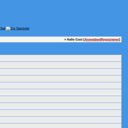
» Hallo Gast [
Anmelden
|
Registrieren
]