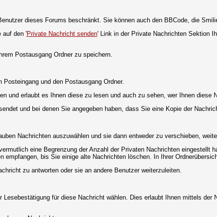
ie Benutzer dieses Forums beschränkt. Sie können auch den BBCode, die Smili
 auf den '
Private Nachricht senden
' Link in der Private Nachrichten Sektion 
 Ihrem Postausgang Ordner zu speichern.
en Posteingang und den Postausgang Ordner.
en und erlaubt es Ihnen diese zu lesen und auch zu sehen, wer Ihnen diese N
gesendet und bei denen Sie angegeben haben, dass Sie eine Kopie der Nachric
lauben Nachrichten auszuwählen und sie dann entweder zu verschieben, weiter
vermutlich eine Begrenzung der Anzahl der Privaten Nachrichten eingestellt h
empfangen, bis Sie einige alte Nachrichten löschen. In Ihrer Ordnerübersicht 
chricht zu antworten oder sie an andere Benutzer weiterzuleiten.
 Lesebestätigung für diese Nachricht wählen. Dies erlaubt Ihnen mittels de