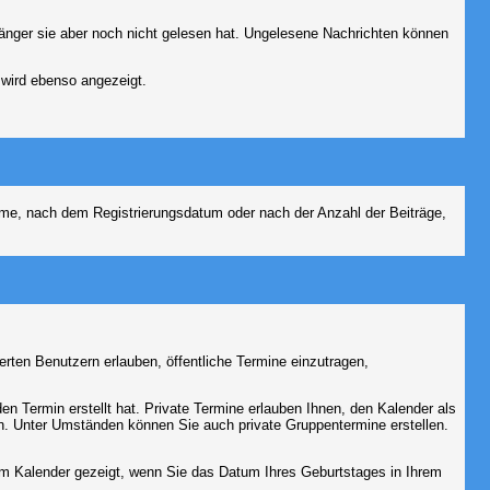
fänger sie aber noch nicht gelesen hat. Ungelesene Nachrichten können
 wird ebenso angezeigt.
name, nach dem Registrierungsdatum oder nach der Anzahl der Beiträge,
ierten Benutzern erlauben, öffentliche Termine einzutragen,
en Termin erstellt hat. Private Termine erlauben Ihnen, den Kalender als
n. Unter Umständen können Sie auch private Gruppentermine erstellen.
dem Kalender gezeigt, wenn Sie das Datum Ihres Geburtstages in Ihrem