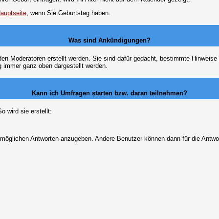
auptseite
, wenn Sie Geburtstag haben.
Was sind Ankündigungen?
den Moderatoren erstellt werden. Sie sind dafür gedacht, bestimmte Hinweise
g immer ganz oben dargestellt werden.
Kann ich Umfragen starten bzw. daran teilnehmen?
wird sie erstellt:
on möglichen Antworten anzugeben. Andere Benutzer können dann für die Antw