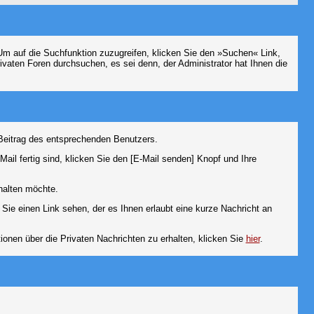
m auf die Suchfunktion zuzugreifen, klicken Sie den »Suchen« Link,
vaten Foren durchsuchen, es sei denn, der Administrator hat Ihnen die
Beitrag des entsprechenden Benutzers.
ail fertig sind, klicken Sie den [E-Mail senden] Knopf und Ihre
halten möchte.
ie einen Link sehen, der es Ihnen erlaubt eine kurze Nachricht an
en über die Privaten Nachrichten zu erhalten, klicken Sie
hier
.