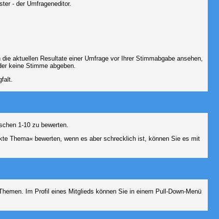
ter - der Umfrageneditor.
 die aktuellen Resultate einer Umfrage vor Ihrer Stimmabgabe ansehen,
oder keine Stimme abgeben.
falt.
schen 1-10 zu bewerten.
nkte Thema« bewerten, wenn es aber schrecklich ist, können Sie es mit
n Themen. Im Profil eines Mitglieds können Sie in einem Pull-Down-Menü