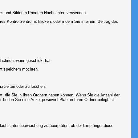
es und Bilder in Privaten Nachrichten verwenden.
Ihres Kontrollzentrums klicken, oder indem Sie in einem Beitrag des
achricht wann geschickt hat.
ht speichern möchten.
zuleiten oder zu löschen.
at, die Sie in Ihren Ordnern haben können. Wenn Sie die Anzahl der
finden Sie eine Anzeige wieviel Platz in Ihren Ordner belegt ist.
r Nachrichtenüberwachung zu überprüfen, ob der Empfänger diese