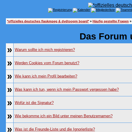
*offizielles deutsches flaskmpeg & dvdtoogm board*
»
Häufig gestellte Fragen
»
Das Forum 
»
Warum sollte ich mich registrieren?
»
Werden Cookies vom Forum benutzt?
»
Wie kann ich mein Profil bearbeiten?
»
Was kann ich tun, wenn ich mein Passwort vergessen habe?
»
Wofür ist die Signatur?
»
Wie bekomme ich ein Bild unter meinen Benutzernamen?
»
Was ist die Freunde-Liste und die Ignorierliste?