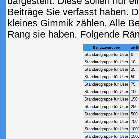
dargestellt. Diese sollen nur ei
Beiträge Sie verfasst haben. D
kleines Gimmik zählen. Alle Be
Rang sie haben. Folgende Räng
Benutzergruppe
ab B
Standardgruppe für User
0
Standardgruppe für User
10
Standardgruppe für User
25
Standardgruppe für User
50
Standardgruppe für User
75
Standardgruppe für User
100
Standardgruppe für User
150
Standardgruppe für User
250
Standardgruppe für User
500
Standardgruppe für User
750
Standardgruppe für User
100
Standardgruppe für User
150