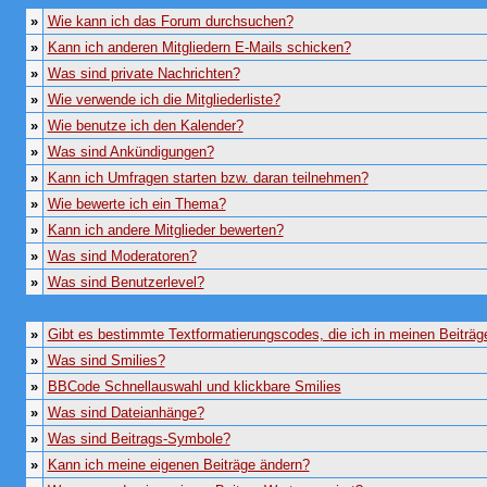
»
Wie kann ich das Forum durchsuchen?
»
Kann ich anderen Mitgliedern E-Mails schicken?
»
Was sind private Nachrichten?
»
Wie verwende ich die Mitgliederliste?
»
Wie benutze ich den Kalender?
»
Was sind Ankündigungen?
»
Kann ich Umfragen starten bzw. daran teilnehmen?
»
Wie bewerte ich ein Thema?
»
Kann ich andere Mitglieder bewerten?
»
Was sind Moderatoren?
»
Was sind Benutzerlevel?
»
Gibt es bestimmte Textformatierungscodes, die ich in meinen Beiträ
»
Was sind Smilies?
»
BBCode Schnellauswahl und klickbare Smilies
»
Was sind Dateianhänge?
»
Was sind Beitrags-Symbole?
»
Kann ich meine eigenen Beiträge ändern?