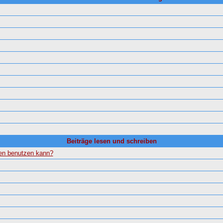
Beiträge lesen und schreiben
gen benutzen kann?