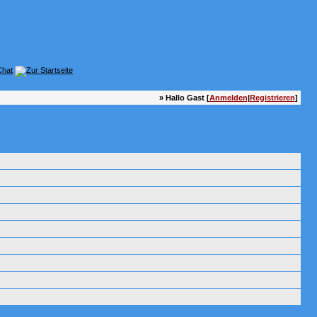
» Hallo Gast [
Anmelden
|
Registrieren
]