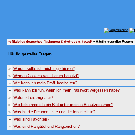
*offizielles deutsches flaskmpeg & dvdtoogm board*
» Häufig gestellte Fragen
Häufig gestellte Fragen
»
Warum sollte ich mich registrieren?
»
Werden Cookies vom Forum benutzt?
»
Wie kann ich mein Profil bearbeiten?
»
Was kann ich tun, wenn ich mein Passwort vergessen habe?
»
Wofür ist die Signatur?
»
Wie bekomme ich ein Bild unter meinen Benutzernamen?
»
Was ist die Freunde-Liste und die Ignorierliste?
»
Was sind Favoriten?
»
Was sind Rangtitel und Rangzeichen?