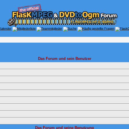
Das Forum und sein Benutzer
Das Forum und seine Benutzung