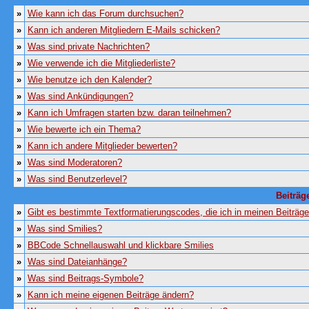
»
Wie kann ich das Forum durchsuchen?
»
Kann ich anderen Mitgliedern E-Mails schicken?
»
Was sind private Nachrichten?
»
Wie verwende ich die Mitgliederliste?
»
Wie benutze ich den Kalender?
»
Was sind Ankündigungen?
»
Kann ich Umfragen starten bzw. daran teilnehmen?
»
Wie bewerte ich ein Thema?
»
Kann ich andere Mitglieder bewerten?
»
Was sind Moderatoren?
»
Was sind Benutzerlevel?
Beiträg
»
Gibt es bestimmte Textformatierungscodes, die ich in meinen Beiträg
»
Was sind Smilies?
»
BBCode Schnellauswahl und klickbare Smilies
»
Was sind Dateianhänge?
»
Was sind Beitrags-Symbole?
»
Kann ich meine eigenen Beiträge ändern?