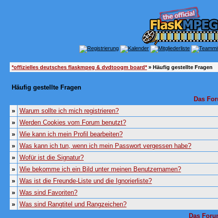
*offizielles deutsches flaskmpeg & dvdtoogm board*
» Häufig gestellte Fragen
Häufig gestellte Fragen
Das For
»
Warum sollte ich mich registrieren?
»
Werden Cookies vom Forum benutzt?
»
Wie kann ich mein Profil bearbeiten?
»
Was kann ich tun, wenn ich mein Passwort vergessen habe?
»
Wofür ist die Signatur?
»
Wie bekomme ich ein Bild unter meinen Benutzernamen?
»
Was ist die Freunde-Liste und die Ignorierliste?
»
Was sind Favoriten?
»
Was sind Rangtitel und Rangzeichen?
Das Foru