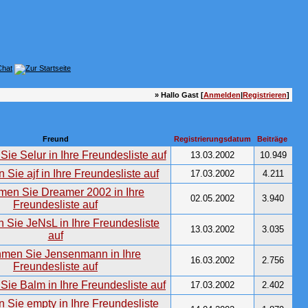
» Hallo Gast [
Anmelden
|
Registrieren
]
Freund
Registrierungsdatum
Beiträge
13.03.2002
10.949
17.03.2002
4.211
02.05.2002
3.940
13.03.2002
3.035
16.03.2002
2.756
17.03.2002
2.402