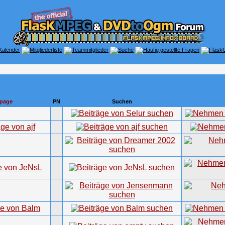
page
PN
Suchen