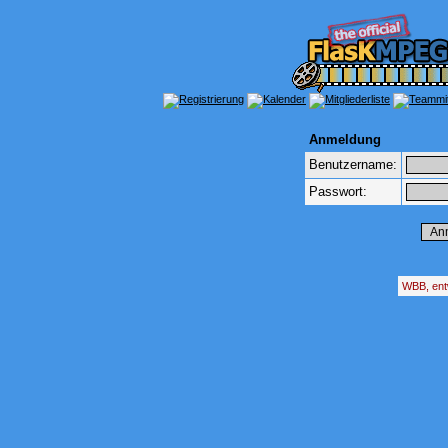
Anmeldung
Benutzername:
Passwort:
WBB, ent