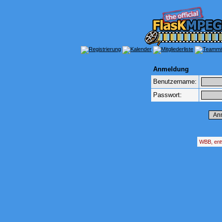
Anmeldung
Benutzername:
Passwort:
WBB, ent