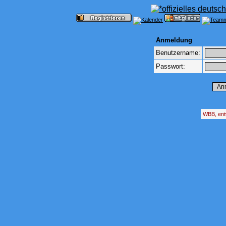
Anmeldung
Benutzername:
Passwort:
WBB, ent