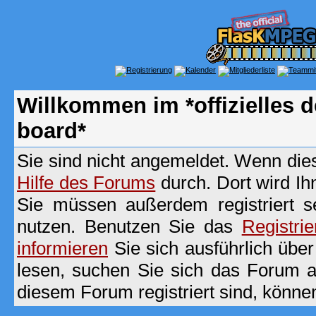
Willkommen im *offizielles
board*
Sie sind nicht angemeldet. Wenn dies 
Hilfe des Forums
durch. Dort wird Ih
Sie müssen außerdem registriert s
nutzen. Benutzen Sie das
Registri
informieren
Sie sich ausführlich übe
lesen, suchen Sie sich das Forum aus
diesem Forum registriert sind, könne