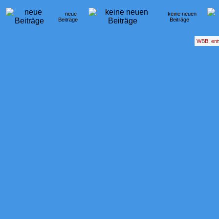
neue
keine neuen
Beiträge
Beiträge
WBB, ent