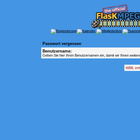
Passwort vergessen
Benutzername:
Geben Sie hier Ihren Benutzernamen ein, damit wir Ihnen weite
WBB, ent